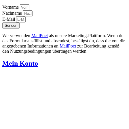
Vorname
Nachname
E-Mail
Senden
Wir verwenden
MailPoet
als unsere Marketing-Plattform. Wenn du
das Formular ausfüllst und absendest, bestätigst du, dass die von dir
angegebenen Informationen an
MailPoet
zur Bearbeitung gemäß
den Nutzungsbedingungen übertragen werden.
Mein Konto