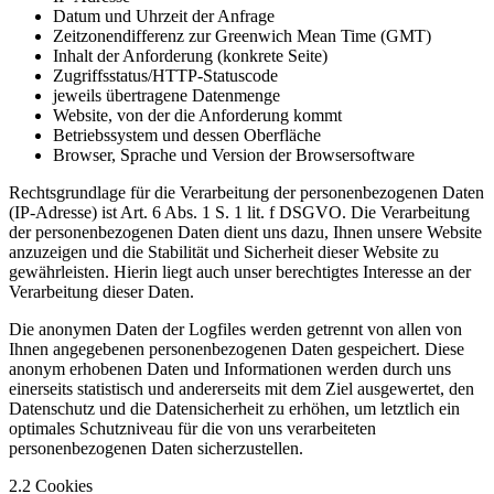
Datum und Uhrzeit der Anfrage
Zeitzonendifferenz zur Greenwich Mean Time (GMT)
Inhalt der Anforderung (konkrete Seite)
Zugriffsstatus/HTTP-Statuscode
jeweils übertragene Datenmenge
Website, von der die Anforderung kommt
Betriebssystem und dessen Oberfläche
Browser, Sprache und Version der Browsersoftware
Rechtsgrundlage für die Verarbeitung der personenbezogenen Daten
(IP-Adresse) ist Art. 6 Abs. 1 S. 1 lit. f DSGVO. Die Verarbeitung
der personenbezogenen Daten dient uns dazu, Ihnen unsere Website
anzuzeigen und die Stabilität und Sicherheit dieser Website zu
gewährleisten. Hierin liegt auch unser berechtigtes Interesse an der
Verarbeitung dieser Daten.
Die anonymen Daten der Logfiles werden getrennt von allen von
Ihnen angegebenen personenbezogenen Daten gespeichert. Diese
anonym erhobenen Daten und Informationen werden durch uns
einerseits statistisch und andererseits mit dem Ziel ausgewertet, den
Datenschutz und die Datensicherheit zu erhöhen, um letztlich ein
optimales Schutzniveau für die von uns verarbeiteten
personenbezogenen Daten sicherzustellen.
2.2 Cookies