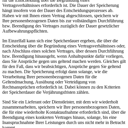
für die Entscheidung über die Begründung eines
Vertragsverhältnisses erforderlich ist. Die Dauer der Speicherung
hängt insofern von der Dauer des Entscheidungsprozesses ab.
Haben wir mit Ihnen einen Vertrag abgeschlossen, speichern wir
Ihre personenbezogenen Daten bis zur vollständigen Durchführung
bzw. Beendigung des Vertrages zuzüglich der Dauer gesetzlicher
Aufbewahrungspflichten.
Im Einzelfall kann sich eine Speicherdauer ergeben, die über die
Entscheidung über die Begründung eines Vertragsverhältnisses oder,
nach Abschluss eines solchen Vertrages, über dessen Durchführung
bzw. Beendigung hinausgeht, wenn Anhaltspunkte dafür vorliegen,
dass Sie Ansprüche gegen uns geltend machen werden. Gleiches gilt
für den Fall, dass wir beabsichtigen, Ansprüche gegen Sie geltend
zu machen. Die Speicherung erfolgt dann solange, wie die
Verarbeitung Ihrer personenbezogenen Daten für die
Geltendmachung, Ausübung oder Verteidigung von
Rechtsansprüchen erforderlich ist. Dabei können zu den Kriterien
der Speicherdauer die Verjährungsfristen zählen.
Sind Sie ein Lieferant oder Dienstleister, mit dem wir wiederholt
zusammenarbeiten, speichern wir Ihre personenbezogenen Daten,
die für eine wiederholte Kontaktaufnahme erforderlich sind, über die
Beendigung eines konkreten Vertrages hinaus, solange, bis eine
Inanspruchnahme Ihrer Leistungen durch uns nicht mehr in Betracht
kommt.