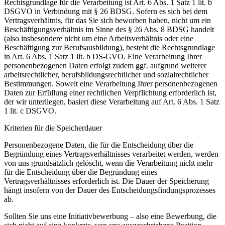
Rechtsgrundlage für die Verarbeitung ist Art. 6 Abs. 1 Satz 1 lit. b
DSGVO in Verbindung mit § 26 BDSG. Sofern es sich bei dem
Vertragsverhältnis, für das Sie sich beworben haben, nicht um ein
Beschäftigungsverhältnis im Sinne des § 26 Abs. 8 BDSG handelt
(also insbesondere nicht um eine Arbeitsverhältnis oder eine
Beschäftigung zur Berufsausbildung), besteht die Rechtsgrundlage
in Art. 6 Abs. 1 Satz 1 lit. b DS-GVO. Eine Verarbeitung Ihrer
personenbezogenen Daten erfolgt zudem ggf. aufgrund weiterer
arbeitsrechtlicher, berufsbildungsrechtlicher und sozialrechtlicher
Bestimmungen. Soweit eine Verarbeitung Ihrer personenbezogenen
Daten zur Erfüllung einer rechtlichen Verpflichtung erforderlich ist,
der wir unterliegen, basiert diese Verarbeitung auf Art. 6 Abs. 1 Satz
1 lit. c DSGVO.
Kriterien für die Speicherdauer
Personenbezogene Daten, die für die Entscheidung über die
Begründung eines Vertragsverhältnisses verarbeitet werden, werden
von uns grundsätzlich gelöscht, wenn die Verarbeitung nicht mehr
für die Entscheidung über die Begründung eines
Vertragsverhältnisses erforderlich ist. Die Dauer der Speicherung
hängt insofern von der Dauer des Entscheidungsfindungsprozesses
ab.
Sollten Sie uns eine Initiativbewerbung – also eine Bewerbung, die