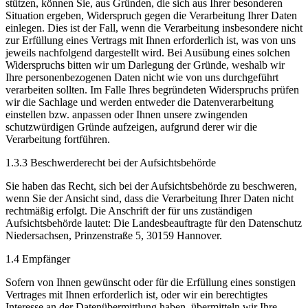
stützen, können Sie, aus Gründen, die sich aus Ihrer besonderen
Situation ergeben, Widerspruch gegen die Verarbeitung Ihrer Daten
einlegen. Dies ist der Fall, wenn die Verarbeitung insbesondere nicht
zur Erfüllung eines Vertrags mit Ihnen erforderlich ist, was von uns
jeweils nachfolgend dargestellt wird. Bei Ausübung eines solchen
Widerspruchs bitten wir um Darlegung der Gründe, weshalb wir
Ihre personenbezogenen Daten nicht wie von uns durchgeführt
verarbeiten sollten. Im Falle Ihres begründeten Widerspruchs prüfen
wir die Sachlage und werden entweder die Datenverarbeitung
einstellen bzw. anpassen oder Ihnen unsere zwingenden
schutzwürdigen Gründe aufzeigen, aufgrund derer wir die
Verarbeitung fortführen.
1.3.3 Beschwerderecht bei der Aufsichtsbehörde
Sie haben das Recht, sich bei der Aufsichtsbehörde zu beschweren,
wenn Sie der Ansicht sind, dass die Verarbeitung Ihrer Daten nicht
rechtmäßig erfolgt. Die Anschrift der für uns zuständigen
Aufsichtsbehörde lautet: Die Landesbeauftragte für den Datenschutz
Niedersachsen, Prinzenstraße 5, 30159 Hannover.
1.4 Empfänger
Sofern von Ihnen gewünscht oder für die Erfüllung eines sonstigen
Vertrages mit Ihnen erforderlich ist, oder wir ein berechtigtes
Interesse an der Datenübermittlung haben, übermitteln wir Ihre