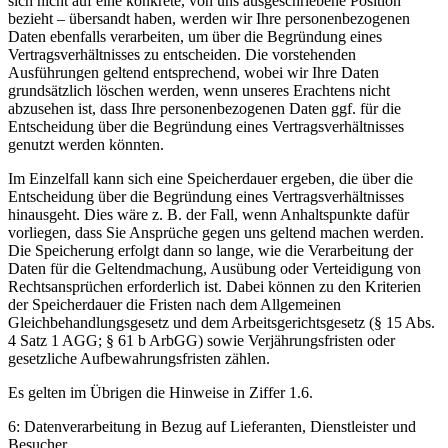
sich nicht auf eine konkrete, von uns ausgeschriebene Position
bezieht – übersandt haben, werden wir Ihre personenbezogenen
Daten ebenfalls verarbeiten, um über die Begründung eines
Vertragsverhältnisses zu entscheiden. Die vorstehenden
Ausführungen geltend entsprechend, wobei wir Ihre Daten
grundsätzlich löschen werden, wenn unseres Erachtens nicht
abzusehen ist, dass Ihre personenbezogenen Daten ggf. für die
Entscheidung über die Begründung eines Vertragsverhältnisses
genutzt werden könnten.
Im Einzelfall kann sich eine Speicherdauer ergeben, die über die
Entscheidung über die Begründung eines Vertragsverhältnisses
hinausgeht. Dies wäre z. B. der Fall, wenn Anhaltspunkte dafür
vorliegen, dass Sie Ansprüche gegen uns geltend machen werden.
Die Speicherung erfolgt dann so lange, wie die Verarbeitung der
Daten für die Geltendmachung, Ausübung oder Verteidigung von
Rechtsansprüchen erforderlich ist. Dabei können zu den Kriterien
der Speicherdauer die Fristen nach dem Allgemeinen
Gleichbehandlungsgesetz und dem Arbeitsgerichtsgesetz (§ 15 Abs.
4 Satz 1 AGG; § 61 b ArbGG) sowie Verjährungsfristen oder
gesetzliche Aufbewahrungsfristen zählen.
Es gelten im Übrigen die Hinweise in Ziffer 1.6.
6: Datenverarbeitung in Bezug auf Lieferanten, Dienstleister und
Besucher