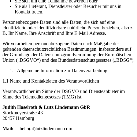
Sie sich um eine Teilnahme bewerben oder
Sie als Lieferant, Dienstleister oder Besucher mit uns in
Kontakt treten.
Personenbezogene Daten sind alle Daten, die sich auf eine
identifizierte oder identifizierbare natürliche Person beziehen, also z.
B. Ihr Name, Ihre Anschrift und Ihre E-Mail-Adresse.
Wir verarbeiten personenbezogene Daten nach Maßgabe der
geltenden datenschutzrechtlichen Bestimmungen, insbesondere auf
der Grundlage der Datenschutzgrundverordnung der Europäischen
Union („DSGVO“) und des Bundesdatenschutzgesetzes („BDSG“).
Allgemeine Information zur Datenverarbeitung
1.1 Name und Kontaktdaten des Verantwortlichen
Verantwortlicher im Sinne der DSGVO und Diensteanbieter im
Sinne des Telemediengesetzes (TMG) ist:
Judith Haselroth & Lutz Lindemann GbR
Stockmeyerstraße 43
20457 Hamburg
Mail:
hello(at)lutzlindemann.com