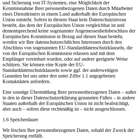
und Sicherung von IT-Systemen, eine Möglichkeit der
Kenntnisnahme Ihrer personenbezogenen Daten durch Mitarbeiter
eines Dienstleisters in einem Land außerhalb der Europäischen
Union entsteht. Sofern in diesem Staat kein Datenschutzniveau
besteht, das dem der Europäischen Union vergleichbar ist und
dementsprechend keine sogenannter Angemessenheitsbeschluss der
Europäischen Kommission in Bezug auf diesen Staat besteht,
werden wir Ihre datenschutzrechtlichen Interessen durch den
Abschluss von sogenannten EU-Standarddatenschutzklauseln, die
von der Europäischen Kommission erlassen und mit dem
Empfänger vereinbart wurden, oder auf andere geeignete Weise
schützen. Sie können eine Kopie der EU-
Standarddatenschutzklauseln sowie ggf. der anderweitigen
Garantien bei uns unter den unter Ziffer 1.1 angegebenen
Kontaktdaten anfordern.
Eine sonstige Übermittlung Ihrer personenbezogenen Daten – außer
in den in dieser Datenschutzerklärung genannten Fällen – in andere
Staaten außerhalb der Europäischen Union ist nicht beabsichtigt,
aber auch – sofern diese rechtmäßig ist – nicht ausgeschlossen.
1.6 Speicherdauer
Wir löschen Ihre personenbezogenen Daten, sobald der Zweck der
Speicherung entfällt.