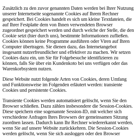
Zusätzlich zu den zuvor genannten Daten werden bei Ihrer Nutzung
unserer Internetseite sogenannte Cookies auf Ihrem Rechner
gespeichert. Bei Cookies handelt es sich um kleine Textdateien, die
auf Ihrer Festplatte dem von Ihnen verwendeten Browser
zugeordnet gespeichert werden und durch welche der Stelle, die den
Cookie setzt (hier durch uns), bestimmte Informationen zufließen.
Cookies können keine Programme ausführen oder Viren auf Ihren
Computer übertragen. Sie dienen dazu, das Internetangebot
insgesamt nutzerfreundlicher und effektiver zu machen. Wir setzen
Cookies dazu ein, um Sie für Folgebesuche identifizieren zu
können, falls Sie über ein Kundenkoto bei uns verfügen oder das
Warenkorbsystem nutzen.
Diese Website nutzt folgende Arten von Cookies, deren Umfang
und Funktionsweise im Folgenden erläutert werden: transiente
Cookies und persistente Cookies.
Transiente Cookies werden automatisiert gelöscht, wenn Sie den
Browser schließen. Dazu zählen insbesondere die Session-Cookies.
Diese speichern eine sogenannte Session-ID, mit welcher sich
verschiedene Anfragen Ihres Browsers der gemeinsamen Sitzung
zuordnen lassen. Dadurch kann Ihr Rechner wiedererkannt werden,
wenn Sie auf unsere Website zurückkehren. Die Session-Cookies
werden gelöscht, wenn Sie sich ausloggen oder den Browser