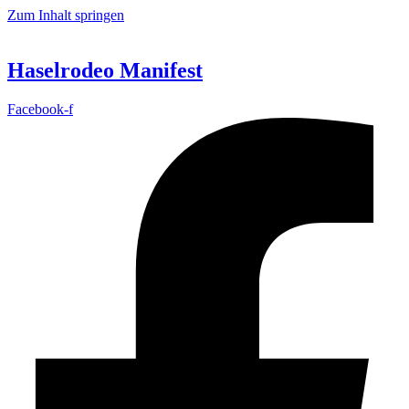
Zum Inhalt springen
Haselrodeo Manifest
Facebook-f