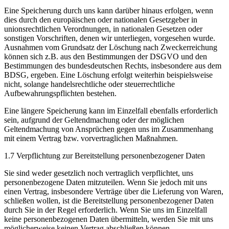
Eine Speicherung durch uns kann darüber hinaus erfolgen, wenn
dies durch den europäischen oder nationalen Gesetzgeber in
unionsrechtlichen Verordnungen, in nationalen Gesetzen oder
sonstigen Vorschriften, denen wir unterliegen, vorgesehen wurde.
Ausnahmen vom Grundsatz der Löschung nach Zweckerreichung
können sich z.B. aus den Bestimmungen der DSGVO und den
Bestimmungen des bundesdeutschen Rechts, insbesondere aus dem
BDSG, ergeben. Eine Löschung erfolgt weiterhin beispielsweise
nicht, solange handelsrechtliche oder steuerrechtliche
Aufbewahrungspflichten bestehen.
Eine längere Speicherung kann im Einzelfall ebenfalls erforderlich
sein, aufgrund der Geltendmachung oder der möglichen
Geltendmachung von Ansprüchen gegen uns im Zusammenhang
mit einem Vertrag bzw. vorvertraglichen Maßnahmen.
1.7 Verpflichtung zur Bereitstellung personenbezogener Daten
Sie sind weder gesetzlich noch vertraglich verpflichtet, uns
personenbezogene Daten mitzuteilen. Wenn Sie jedoch mit uns
einen Vertrag, insbesondere Verträge über die Lieferung von Waren,
schließen wollen, ist die Bereitstellung personenbezogener Daten
durch Sie in der Regel erforderlich. Wenn Sie uns im Einzelfall
keine personenbezogenen Daten übermitteln, werden Sie mit uns
möglicherweise
keinen Vertrag abschließen können.