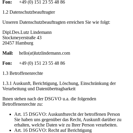
Fon:
+49 (0) 151 23 55 48 86
1.2 Datenschutzbeauftragter
Unseren Datenschutzbeauftragten erreichen Sie wie folgt:
Dipl.Des.Lutz Lindemann
Stockmeyerstraße 43
20457 Hamburg
Mail:
hello(at)lutzlindemann.com
Fon:
+49 (0) 151 23 55 48 86
1.3 Betroffenenrechte
1.3.1 Auskunft, Berichtigung, Löschung, Einschränkung der
Verarbeitung und Datenübertragbarkeit
Ihnen stehen nach der DSGVO u.a. die folgenden
Betroffenenrechte zu:
Art. 15 DSGVO: Auskunftsrecht der betroffenen Person
Sie haben uns gegenüber das Recht, Auskunft darüber zu
erhalten, welche Daten wir zu Ihrer Person verarbeiten.
Art. 16 DSGVO: Recht auf Berichtigung