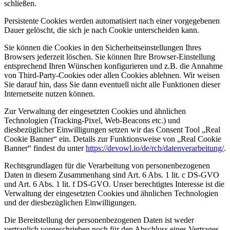
schließen.
Persistente Cookies werden automatisiert nach einer vorgegebenen
Dauer gelöscht, die sich je nach Cookie unterscheiden kann.
Sie können die Cookies in den Sicherheitseinstellungen Ihres
Browsers jederzeit löschen. Sie können Ihre Browser-Einstellung
entsprechend Ihren Wünschen konfigurieren und z.B. die Annahme
von Third-Party-Cookies oder allen Cookies ablehnen. Wir weisen
Sie darauf hin, dass Sie dann eventuell nicht alle Funktionen dieser
Internetseite nutzen können.
Zur Verwaltung der eingesetzten Cookies und ähnlichen
Technologien (Tracking-Pixel, Web-Beacons etc.) und
diesbezüglicher Einwilligungen setzen wir das Consent Tool „Real
Cookie Banner“ ein. Details zur Funktionsweise von „Real Cookie
Banner“ findest du unter
https://devowl.io/de/rcb/datenverarbeitung/
.
Rechtsgrundlagen für die Verarbeitung von personenbezogenen
Daten in diesem Zusammenhang sind Art. 6 Abs. 1 lit. c DS-GVO
und Art. 6 Abs. 1 lit. f DS-GVO. Unser berechtigtes Interesse ist die
Verwaltung der eingesetzten Cookies und ähnlichen Technologien
und der diesbezüglichen Einwilligungen.
Die Bereitstellung der personenbezogenen Daten ist weder
vertraglich vorgeschrieben noch für den Abschluss eines Vertrages