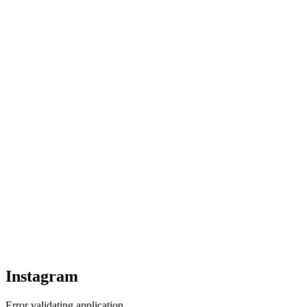
Instagram
Error validating application