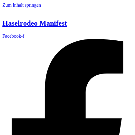
Zum Inhalt springen
Haselrodeo Manifest
Facebook-f