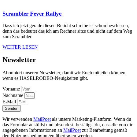
Scrambler Fever Rallye
Dass ich jetzt gerade diesen Bericht schreibe ist schon beschissen,
denn das bedeutet das ich am Rechner sitze und nicht auf dem Weg
zum Scrambler
WEITER LESEN
Newsletter
Abonniert unseren Newsletter, damit wir Euch mitteilen können,
wenn es HASELRODEO-Neuigkeiten gibt.
Vorname
Nachname
E-Mail
Senden
Wir verwenden
MailPoet
als unsere Marketing-Plattform. Wenn du
das Formular ausfüllst und absendest, bestätigst du, dass die von dir
angegebenen Informationen an
MailPoet
zur Bearbeitung gemäß
den Nutzungsbedingungen übertragen werden.