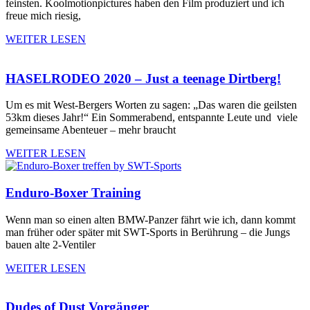
feinsten. Koolmotionpictures haben den Film produziert und ich
freue mich riesig,
WEITER LESEN
HASELRODEO 2020 – Just a teenage Dirtberg!
Um es mit West-Bergers Worten zu sagen: „Das waren die geilsten
53km dieses Jahr!“ Ein Sommerabend, entspannte Leute und viele
gemeinsame Abenteuer – mehr braucht
WEITER LESEN
Enduro-Boxer Training
Wenn man so einen alten BMW-Panzer fährt wie ich, dann kommt
man früher oder später mit SWT-Sports in Berührung – die Jungs
bauen alte 2-Ventiler
WEITER LESEN
Dudes of Dust Vorgänger