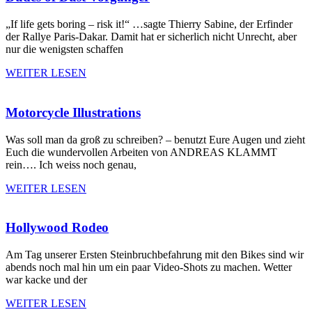
„If life gets boring – risk it!“ …sagte Thierry Sabine, der Erfinder
der Rallye Paris-Dakar. Damit hat er sicherlich nicht Unrecht, aber
nur die wenigsten schaffen
WEITER LESEN
Motorcycle Illustrations
Was soll man da groß zu schreiben? – benutzt Eure Augen und zieht
Euch die wundervollen Arbeiten von ANDREAS KLAMMT
rein…. Ich weiss noch genau,
WEITER LESEN
Hollywood Rodeo
Am Tag unserer Ersten Steinbruchbefahrung mit den Bikes sind wir
abends noch mal hin um ein paar Video-Shots zu machen. Wetter
war kacke und der
WEITER LESEN