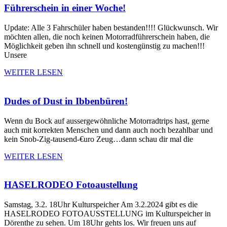
Führerschein in einer Woche!
Update: Alle 3 Fahrschüler haben bestanden!!!! Glückwunsch. Wir
möchten allen, die noch keinen Motorradführerschein haben, die
Möglichkeit geben ihn schnell und kostengünstig zu machen!!!
Unsere
WEITER LESEN
Dudes of Dust in Ibbenbüren!
Wenn du Bock auf aussergewöhnliche Motorradtrips hast, gerne
auch mit korrekten Menschen und dann auch noch bezahlbar und
kein Snob-Zig-tausend-€uro Zeug…dann schau dir mal die
WEITER LESEN
HASELRODEO Fotoaustellung
Samstag, 3.2. 18Uhr Kulturspeicher Am 3.2.2024 gibt es die
HASELRODEO FOTOAUSSTELLUNG im Kulturspeicher in
Dörenthe zu sehen. Um 18Uhr gehts los. Wir freuen uns auf