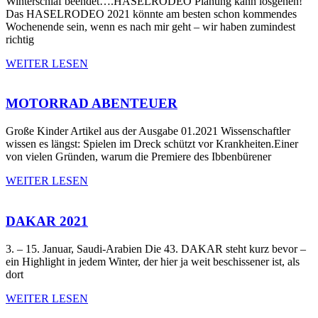
Winterschlaf beendet….HASELRODEO Planung kann losgehen!
Das HASELRODEO 2021 könnte am besten schon kommendes
Wochenende sein, wenn es nach mir geht – wir haben zumindest
richtig
WEITER LESEN
MOTORRAD ABENTEUER
Große Kinder Artikel aus der Ausgabe 01.2021 Wissenschaftler
wissen es längst: Spielen im Dreck schützt vor Krankheiten.Einer
von vielen Gründen, warum die Premiere des Ibbenbürener
WEITER LESEN
DAKAR 2021
3. – 15. Januar, Saudi-Arabien Die 43. DAKAR steht kurz bevor –
ein Highlight in jedem Winter, der hier ja weit beschissener ist, als
dort
WEITER LESEN