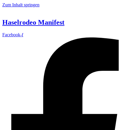
Zum Inhalt springen
Haselrodeo Manifest
Facebook-f