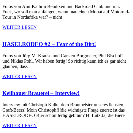
Fotos von Ann-Kathrin Bendixen und Backroad Club und mir.
Fuck, wo soll man anfangen, wenn man einen Monat auf Motorrad-
Tour in Nordafrika war? – nicht
WEITER LESEN
HASELRODEO #2 – Fear of the Dirt!
Fotos von Jörg M. Krause und Carsten Borgmeier, Phil Bischoff
und Niklas Pohl. Wir haben fertig! So richtig kann ich es gar nicht
glauben, dass
WEITER LESEN
Keilhauer Brauerei – Interview!
Interview mit Christoph Kalin, dem Braumeister unseres liebsten
Craft-Beers! Moin Christoph!!!die wichtigste Frage zuerst: ist das
HASELRODEO Bier schon fertig gebraut? Hi Lutz.Ja, die Biere
WEITER LESEN