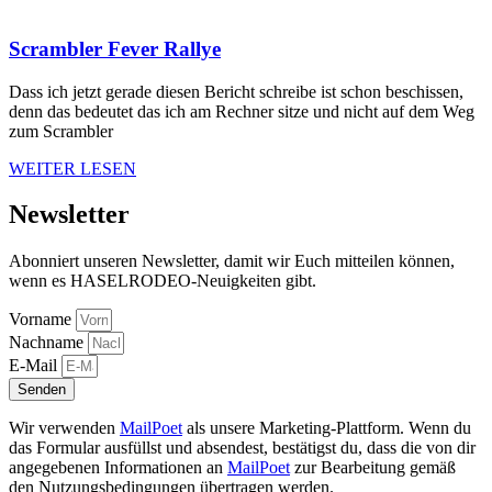
Scrambler Fever Rallye
Dass ich jetzt gerade diesen Bericht schreibe ist schon beschissen,
denn das bedeutet das ich am Rechner sitze und nicht auf dem Weg
zum Scrambler
WEITER LESEN
Newsletter
Abonniert unseren Newsletter, damit wir Euch mitteilen können,
wenn es HASELRODEO-Neuigkeiten gibt.
Vorname
Nachname
E-Mail
Senden
Wir verwenden
MailPoet
als unsere Marketing-Plattform. Wenn du
das Formular ausfüllst und absendest, bestätigst du, dass die von dir
angegebenen Informationen an
MailPoet
zur Bearbeitung gemäß
den Nutzungsbedingungen übertragen werden.