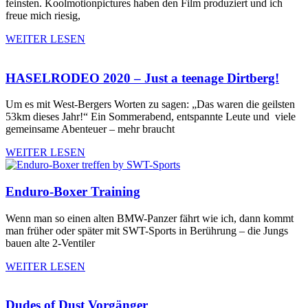
feinsten. Koolmotionpictures haben den Film produziert und ich
freue mich riesig,
WEITER LESEN
HASELRODEO 2020 – Just a teenage Dirtberg!
Um es mit West-Bergers Worten zu sagen: „Das waren die geilsten
53km dieses Jahr!“ Ein Sommerabend, entspannte Leute und viele
gemeinsame Abenteuer – mehr braucht
WEITER LESEN
Enduro-Boxer Training
Wenn man so einen alten BMW-Panzer fährt wie ich, dann kommt
man früher oder später mit SWT-Sports in Berührung – die Jungs
bauen alte 2-Ventiler
WEITER LESEN
Dudes of Dust Vorgänger