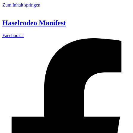
Zum Inhalt springen
Haselrodeo Manifest
Facebook-f