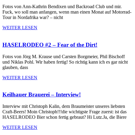
Fotos von Ann-Kathrin Bendixen und Backroad Club und mir.
Fuck, wo soll man anfangen, wenn man einen Monat auf Motorrad-
Tour in Nordafrika war? – nicht
WEITER LESEN
HASELRODEO #2 – Fear of the Dirt!
Fotos von Jörg M. Krause und Carsten Borgmeier, Phil Bischoff
und Niklas Pohl. Wir haben fertig! So richtig kann ich es gar nicht
glauben, dass
WEITER LESEN
Keilhauer Brauerei – Interview!
Interview mit Christoph Kalin, dem Braumeister unseres liebsten
Craft-Beers! Moin Christoph!!!die wichtigste Frage zuerst: ist das
HASELRODEO Bier schon fertig gebraut? Hi Lutz.Ja, die Biere
WEITER LESEN