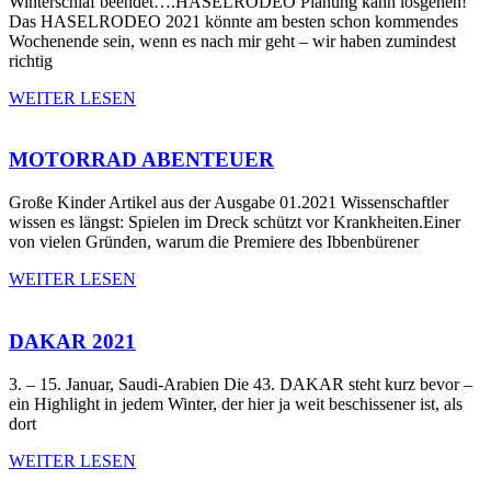
Winterschlaf beendet….HASELRODEO Planung kann losgehen!
Das HASELRODEO 2021 könnte am besten schon kommendes
Wochenende sein, wenn es nach mir geht – wir haben zumindest
richtig
WEITER LESEN
MOTORRAD ABENTEUER
Große Kinder Artikel aus der Ausgabe 01.2021 Wissenschaftler
wissen es längst: Spielen im Dreck schützt vor Krankheiten.Einer
von vielen Gründen, warum die Premiere des Ibbenbürener
WEITER LESEN
DAKAR 2021
3. – 15. Januar, Saudi-Arabien Die 43. DAKAR steht kurz bevor –
ein Highlight in jedem Winter, der hier ja weit beschissener ist, als
dort
WEITER LESEN