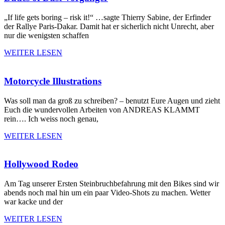
„If life gets boring – risk it!“ …sagte Thierry Sabine, der Erfinder
der Rallye Paris-Dakar. Damit hat er sicherlich nicht Unrecht, aber
nur die wenigsten schaffen
WEITER LESEN
Motorcycle Illustrations
Was soll man da groß zu schreiben? – benutzt Eure Augen und zieht
Euch die wundervollen Arbeiten von ANDREAS KLAMMT
rein…. Ich weiss noch genau,
WEITER LESEN
Hollywood Rodeo
Am Tag unserer Ersten Steinbruchbefahrung mit den Bikes sind wir
abends noch mal hin um ein paar Video-Shots zu machen. Wetter
war kacke und der
WEITER LESEN