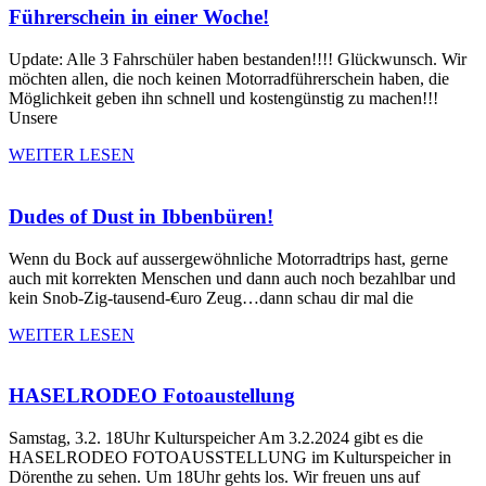
Führerschein in einer Woche!
Update: Alle 3 Fahrschüler haben bestanden!!!! Glückwunsch. Wir
möchten allen, die noch keinen Motorradführerschein haben, die
Möglichkeit geben ihn schnell und kostengünstig zu machen!!!
Unsere
WEITER LESEN
Dudes of Dust in Ibbenbüren!
Wenn du Bock auf aussergewöhnliche Motorradtrips hast, gerne
auch mit korrekten Menschen und dann auch noch bezahlbar und
kein Snob-Zig-tausend-€uro Zeug…dann schau dir mal die
WEITER LESEN
HASELRODEO Fotoaustellung
Samstag, 3.2. 18Uhr Kulturspeicher Am 3.2.2024 gibt es die
HASELRODEO FOTOAUSSTELLUNG im Kulturspeicher in
Dörenthe zu sehen. Um 18Uhr gehts los. Wir freuen uns auf