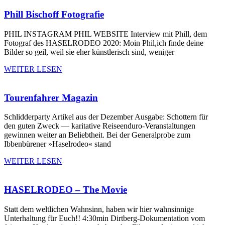
Phill Bischoff Fotografie
PHIL INSTAGRAM PHIL WEBSITE Interview mit Phill, dem
Fotograf des HASELRODEO 2020: Moin Phil,ich finde deine
Bilder so geil, weil sie eher künstlerisch sind, weniger
WEITER LESEN
Tourenfahrer Magazin
Schlidderparty​ Artikel aus der Dezember Ausgabe: Schottern für
den guten Zweck — karitative Reiseenduro-Veranstaltungen
gewinnen weiter an Beliebtheit. Bei der Generalprobe zum
Ibbenbürener »Haselrodeo« stand
WEITER LESEN
HASELRODEO – The Movie
Statt dem weltlichen Wahnsinn, haben wir hier wahnsinnige
Unterhaltung für Euch!! 4:30min Dirtberg-Dokumentation vom