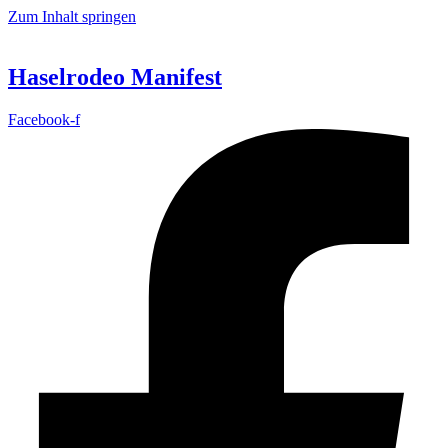
Zum Inhalt springen
Haselrodeo Manifest
Facebook-f