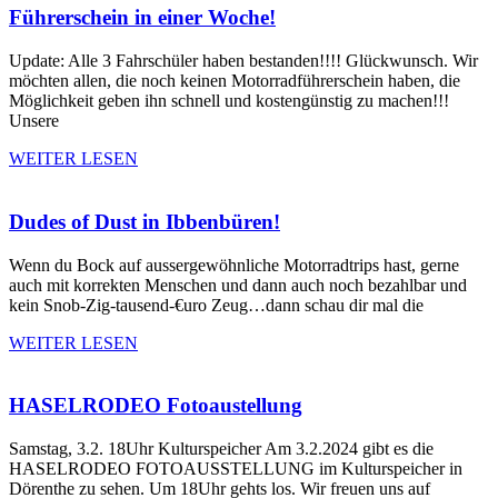
Führerschein in einer Woche!
Update: Alle 3 Fahrschüler haben bestanden!!!! Glückwunsch. Wir
möchten allen, die noch keinen Motorradführerschein haben, die
Möglichkeit geben ihn schnell und kostengünstig zu machen!!!
Unsere
WEITER LESEN
Dudes of Dust in Ibbenbüren!
Wenn du Bock auf aussergewöhnliche Motorradtrips hast, gerne
auch mit korrekten Menschen und dann auch noch bezahlbar und
kein Snob-Zig-tausend-€uro Zeug…dann schau dir mal die
WEITER LESEN
HASELRODEO Fotoaustellung
Samstag, 3.2. 18Uhr Kulturspeicher Am 3.2.2024 gibt es die
HASELRODEO FOTOAUSSTELLUNG im Kulturspeicher in
Dörenthe zu sehen. Um 18Uhr gehts los. Wir freuen uns auf