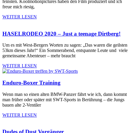
feinsten. Koolmotionpictures haben den Film produziert und ich
freue mich riesig,
WEITER LESEN
HASELRODEO 2020 – Just a teenage Dirtberg!
Um es mit West-Bergers Worten zu sagen: „Das waren die geilsten
53km dieses Jahr!“ Ein Sommerabend, entspannte Leute und viele
gemeinsame Abenteuer – mehr braucht
WEITER LESEN
Enduro-Boxer Training
Wenn man so einen alten BMW-Panzer fährt wie ich, dann kommt
man früher oder später mit SWT-Sports in Berührung – die Jungs
bauen alte 2-Ventiler
WEITER LESEN
Dudes of Dust Vorgänger