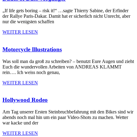
„If life gets boring – risk it!“ …sagte Thierry Sabine, der Erfinder
der Rallye Paris-Dakar. Damit hat er sicherlich nicht Unrecht, aber
nur die wenigsten schaffen
WEITER LESEN
Motorcycle Illustrations
Was soll man da groß zu schreiben? – benutzt Eure Augen und zieht
Euch die wundervollen Arbeiten von ANDREAS KLAMMT
rein…. Ich weiss noch genau,
WEITER LESEN
Hollywood Rodeo
Am Tag unserer Ersten Steinbruchbefahrung mit den Bikes sind wir
abends noch mal hin um ein paar Video-Shots zu machen. Wetter
war kacke und der
WEITER LESEN