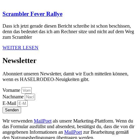
Scrambler Fever Rallye
Dass ich jetzt gerade diesen Bericht schreibe ist schon beschissen,
denn das bedeutet das ich am Rechner sitze und nicht auf dem Weg
zum Scrambler
WEITER LESEN
Newsletter
Abonniert unseren Newsletter, damit wir Euch mitteilen können,
wenn es HASELRODEO-Neuigkeiten gibt.
Vorname
Nachname
E-Mail
Senden
Wir verwenden
MailPoet
als unsere Marketing-Plattform. Wenn du
das Formular ausfüllst und absendest, bestätigst du, dass die von dir
angegebenen Informationen an
MailPoet
zur Bearbeitung gemäß
den Nutzungsbedingungen übertragen werden.