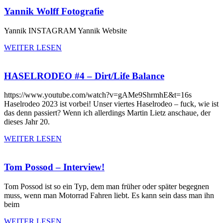
Yannik Wolff Fotografie
Yannik INSTAGRAM Yannik Website
WEITER LESEN
HASELRODEO #4 – Dirt/Life Balance
https://www.youtube.com/watch?v=gAMe9ShrmhE&t=16s
Haselrodeo 2023 ist vorbei! Unser viertes Haselrodeo – fuck, wie ist
das denn passiert? Wenn ich allerdings Martin Lietz anschaue, der
dieses Jahr 20.
WEITER LESEN
Tom Possod – Interview!
Tom Possod ist so ein Typ, dem man früher oder später begegnen
muss, wenn man Motorrad Fahren liebt. Es kann sein dass man ihn
beim
WEITER LESEN