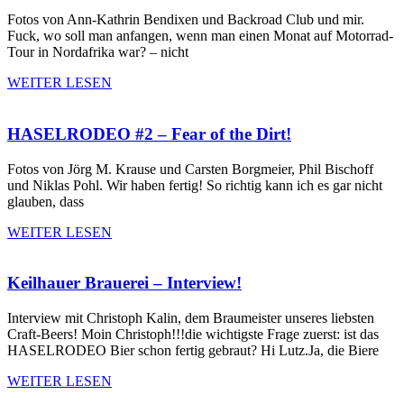
Fotos von Ann-Kathrin Bendixen und Backroad Club und mir.
Fuck, wo soll man anfangen, wenn man einen Monat auf Motorrad-
Tour in Nordafrika war? – nicht
WEITER LESEN
HASELRODEO #2 – Fear of the Dirt!
Fotos von Jörg M. Krause und Carsten Borgmeier, Phil Bischoff
und Niklas Pohl. Wir haben fertig! So richtig kann ich es gar nicht
glauben, dass
WEITER LESEN
Keilhauer Brauerei – Interview!
Interview mit Christoph Kalin, dem Braumeister unseres liebsten
Craft-Beers! Moin Christoph!!!die wichtigste Frage zuerst: ist das
HASELRODEO Bier schon fertig gebraut? Hi Lutz.Ja, die Biere
WEITER LESEN