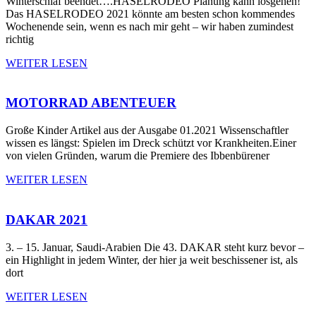
Winterschlaf beendet….HASELRODEO Planung kann losgehen!
Das HASELRODEO 2021 könnte am besten schon kommendes
Wochenende sein, wenn es nach mir geht – wir haben zumindest
richtig
WEITER LESEN
MOTORRAD ABENTEUER
Große Kinder Artikel aus der Ausgabe 01.2021 Wissenschaftler
wissen es längst: Spielen im Dreck schützt vor Krankheiten.Einer
von vielen Gründen, warum die Premiere des Ibbenbürener
WEITER LESEN
DAKAR 2021
3. – 15. Januar, Saudi-Arabien Die 43. DAKAR steht kurz bevor –
ein Highlight in jedem Winter, der hier ja weit beschissener ist, als
dort
WEITER LESEN